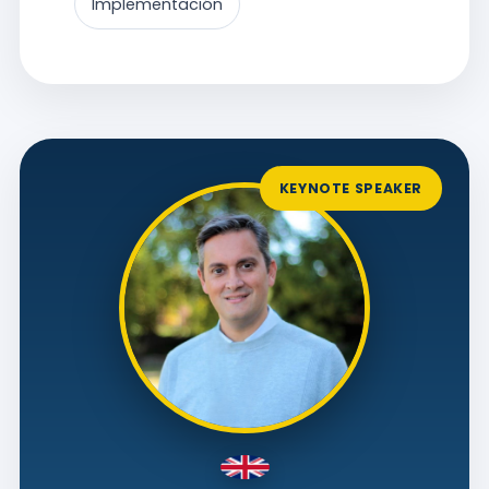
Implementación
KEYNOTE SPEAKER