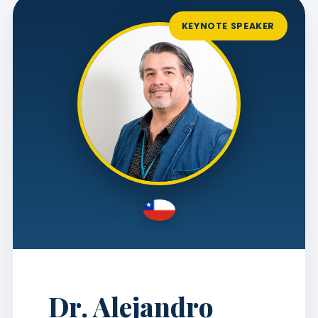
KEYNOTE SPEAKER
Dr. Alejandro