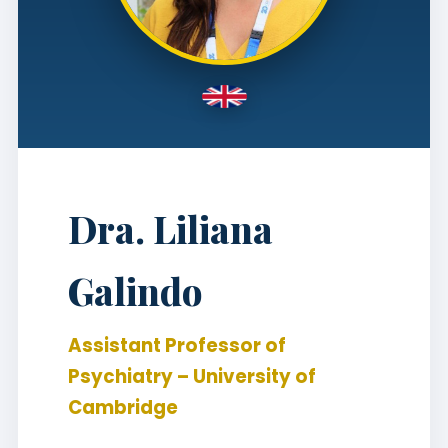
Dra. Liliana
Galindo
Assistant Professor of
Psychiatry – University of
Cambridge