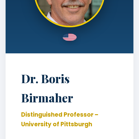
Dr. Boris
Birmaher
Distinguished Professor –
University of Pittsburgh