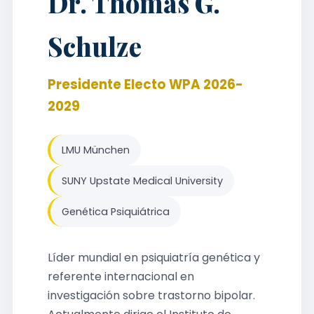
Dr. Thomas G.
Schulze
Presidente Electo WPA 2026-
2029
LMU München
SUNY Upstate Medical University
Genética Psiquiátrica
Líder mundial en psiquiatría genética y
referente internacional en
investigación sobre trastorno bipolar.