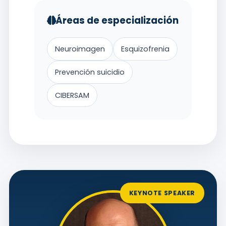
Áreas de especialización
Neuroimagen
Esquizofrenia
Prevención suicidio
CIBERSAM
KEYNOTE SPEAKER