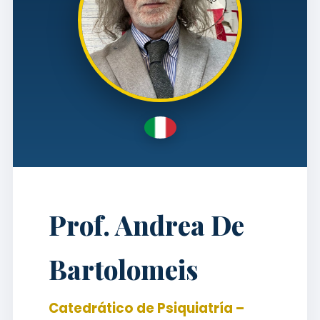
Prof. Andrea De
Bartolomeis
Catedrático de Psiquiatría –