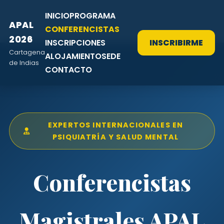
INICIO
PROGRAMA
APAL
CONFERENCISTAS
2026
INSCRIPCIONES
INSCRIBIRME
Cartagena
ALOJAMIENTO
SEDE
de Indias
CONTACTO
EXPERTOS INTERNACIONALES EN
PSIQUIATRÍA Y SALUD MENTAL
Conferencistas
Magistrales APAL