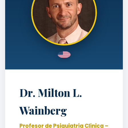
Dr. Milton L.
Wainberg
Profesor de Psiquiatría Clínica –