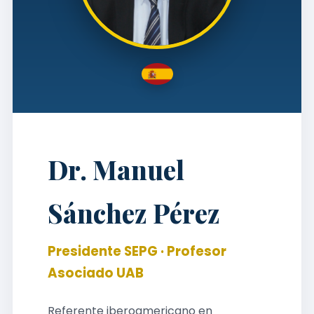
Dr. Manuel
Sánchez Pérez
Presidente SEPG · Profesor
Asociado UAB
Referente iberoamericano en