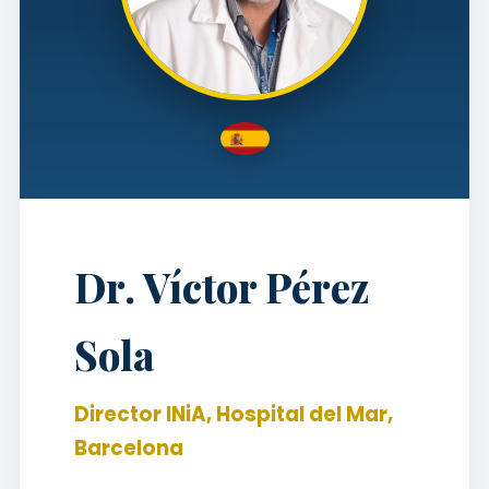
Dr. Víctor Pérez
Sola
Director INiA, Hospital del Mar,
Barcelona