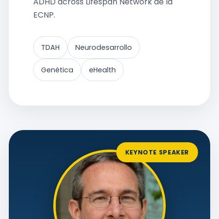
ADHD across Lifespan Network de la
ECNP.
TDAH
Neurodesarrollo
Genética
eHealth
KEYNOTE SPEAKER